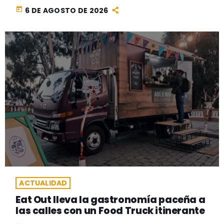
today
6 DE AGOSTO DE 2026
ACTUALIDAD
Eat Out lleva la gastronomía paceña a
las calles con un Food Truck itinerante