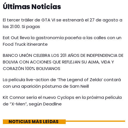
Últimas Noticias
El tercer tráiler de GTA VI se estrenará el 27 de agosto a
las 21:00. Si pagas
Eat Out lleva la gastronomía paceña a las calles con un
Food Truck itinerante
BANCO UNIÓN CELEBRA LOS 201 AÑOS DE INDEPENDENCIA DE
BOLIVIA CON ACCIONES QUE REFLEJAN SU ALMA, VIDA Y
CORAZÓN 100% BOLIVIANOS
La película live-action de ‘The Legend of Zelda’ contará
con una aparición póstuma de Sam Neill
Kit Connor sería el nuevo Cyclops en la próxima película
de “X-Men”, según Deadline
NOTICIAS MÁS LEÍDAS