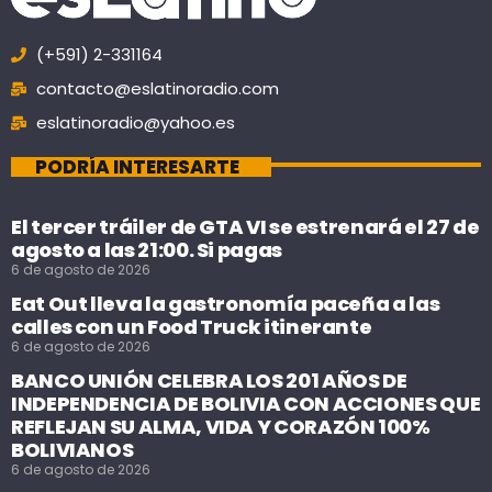
(+591) 2-331164
contacto@eslatinoradio.com
eslatinoradio@yahoo.es
PODRÍA INTERESARTE
El tercer tráiler de GTA VI se estrenará el 27 de
agosto a las 21:00. Si pagas
6 de agosto de 2026
Eat Out lleva la gastronomía paceña a las
calles con un Food Truck itinerante
6 de agosto de 2026
BANCO UNIÓN CELEBRA LOS 201 AÑOS DE
INDEPENDENCIA DE BOLIVIA CON ACCIONES QUE
REFLEJAN SU ALMA, VIDA Y CORAZÓN 100%
BOLIVIANOS
6 de agosto de 2026