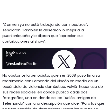
“Carmen ya no está trabajando con nosotros”,
señalaron. También le desearon lo mejor a la
puertorriqueña y le dijeron que “aprecian sus
contribuciones al show”.
No obstante la periodista, quien en 2008 puso fin a su
matrimonio con Fernando del Rincón en medio de un
escándalo de violencia doméstica, volvió hacer uso de
sus redes sociales, en donde publicó otras dos
fotografías, una en donde se lee “Adiós, amigos de
Telemundo” con una descripción que dice: “Para los que
no tuve ocasión de despedirme y para los que no se