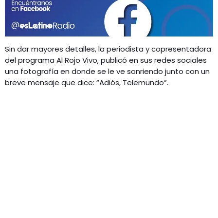
GEEKERS
MÚSICA
RADIO SPLENDID
ENTRETENIMIENTO
CONTACTO
Sin dar mayores detalles, la periodista y copresentadora
del programa Al Rojo Vivo, publicó en sus redes sociales
una fotografía en donde se le ve sonriendo junto con un
breve mensaje que dice: “Adiós, Telemundo”.