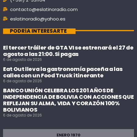
contacto@eslatinoradio.com
eslatinoradio@yahoo.es
PODRÍA INTERESARTE
El tercer tráiler de GTA VI se estrenará el 27 de
agosto a las 21:00. Si pagas
6 de agosto de 2026
Eat Out lleva la gastronomía paceña a las
calles con un Food Truck itinerante
6 de agosto de 2026
BANCO UNIÓN CELEBRA LOS 201 AÑOS DE
INDEPENDENCIA DE BOLIVIA CON ACCIONES QUE
REFLEJAN SU ALMA, VIDA Y CORAZÓN 100%
BOLIVIANOS
6 de agosto de 2026
ENERO 1970