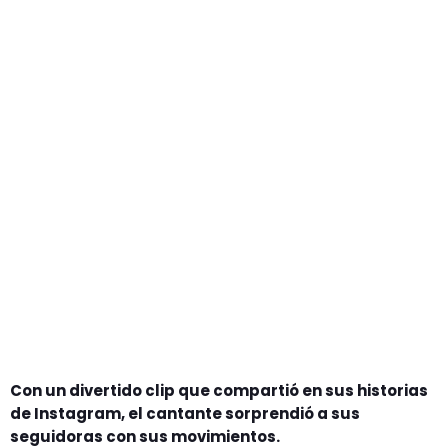
GEEKERS
MÚSICA
RADIO SPLENDID
ENTRETENIMIENTO
CONTACTO
Con un divertido clip que compartió en sus historias
de Instagram, el cantante sorprendió a sus
seguidoras con sus movimientos.