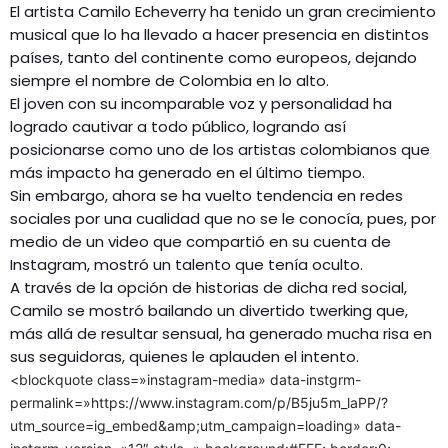
El artista Camilo Echeverry ha tenido un gran crecimiento
musical que lo ha llevado a hacer presencia en distintos
países, tanto del continente como europeos, dejando
siempre el nombre de Colombia en lo alto.
El joven con su incomparable voz y personalidad ha
logrado cautivar a todo público, logrando así
posicionarse como uno de los artistas colombianos que
más impacto ha generado en el último tiempo.
Sin embargo, ahora se ha vuelto tendencia en redes
sociales por una cualidad que no se le conocía, pues, por
medio de un video que compartió en su cuenta de
Instagram, mostró un talento que tenía oculto.
A través de la opción de historias de dicha red social,
Camilo se mostró bailando un divertido twerking que,
más allá de resultar sensual, ha generado mucha risa en
sus seguidoras, quienes le aplauden el intento.
<blockquote class=»instagram-media» data-instgrm-
permalink=»https://www.instagram.com/p/B5ju5m_laPP/?
utm_source=ig_embed&amp;utm_campaign=loading» data-