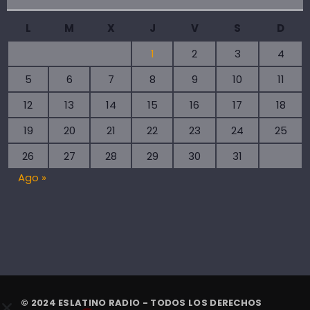
L
M
X
J
V
S
D
1
2
3
4
5
6
7
8
9
10
11
12
13
14
15
16
17
18
19
20
21
22
23
24
25
26
27
28
29
30
31
Ago »
© 2024 ESLATINO RADIO - TODOS LOS DERECHOS