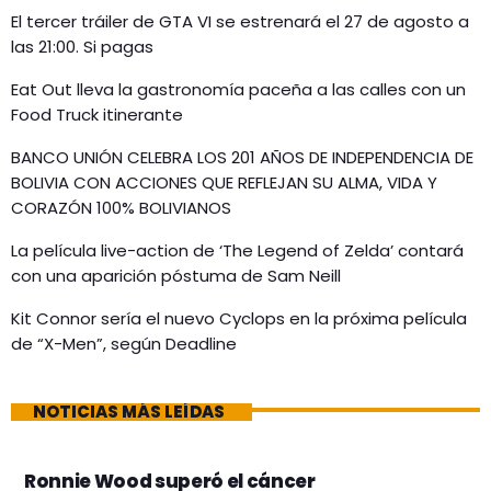
El tercer tráiler de GTA VI se estrenará el 27 de agosto a
las 21:00. Si pagas
Eat Out lleva la gastronomía paceña a las calles con un
Food Truck itinerante
BANCO UNIÓN CELEBRA LOS 201 AÑOS DE INDEPENDENCIA DE
BOLIVIA CON ACCIONES QUE REFLEJAN SU ALMA, VIDA Y
CORAZÓN 100% BOLIVIANOS
La película live-action de ‘The Legend of Zelda’ contará
con una aparición póstuma de Sam Neill
Kit Connor sería el nuevo Cyclops en la próxima película
de “X-Men”, según Deadline
NOTICIAS MÁS LEÍDAS
Ronnie Wood superó el cáncer