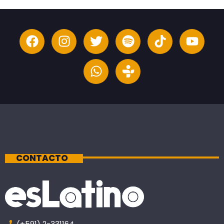
CONTACTO
(+591) 2-331164