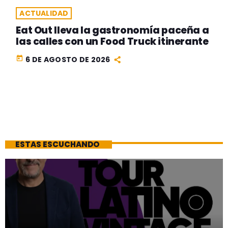
ACTUALIDAD
Eat Out lleva la gastronomía paceña a
las calles con un Food Truck itinerante
today
6 DE AGOSTO DE 2026
ESTAS ESCUCHANDO