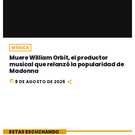
MÚSICA
Muere William Orbit, el productor
musical que relanzó la popularidad de
Madonna
today
8 DE AGOSTO DE 2026
ESTAS ESCUCHANDO