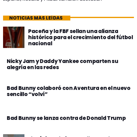
NOTICIAS MÁS LEÍDAS
Paceña y la FBF sellan una alianza
histórica para el crecimiento del fútbol
nacional
Nicky Jam y Daddy Yankee comparten su
alegría en las redes
Bad Bunny colaboró con Aventura en el nuevo
sencillo “volví”
Bad Bunny se lanza contra de Donald Trump