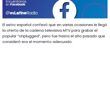
GEEKERS
MÚSICA
RADIO SPLENDID
ENTRETENIMIENTO
CONTACTO
El astro español confesó que en varias ocasiones le llegó
la oferta de la cadena televisiva MTV para grabar el
popular “Unplugged”, pero fue hasta el año pasado que
consideró era el momento adecuado.