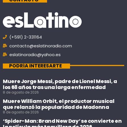
(+591) 2-331164
contacto@eslatinoradio.com
eslatinoradio@yahoo.es
PODRÍA INTERESARTE
Muere Jorge Messi, padre de Lionel Messi, a
los 68 años tras una larga enfermedad
8 de agosto de 2026
Muere William Orbit, el productor musical
que relanzó la popularidad de Madonna
8 de agosto de 2026
‘Spider-Man: Brand New Day’ se convierte en
la película más taquillera de 2026