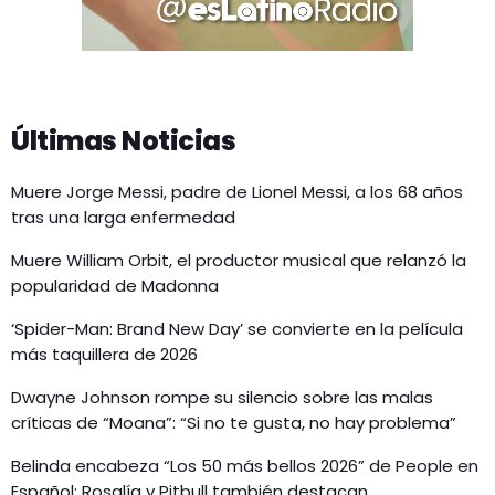
Últimas Noticias
Muere Jorge Messi, padre de Lionel Messi, a los 68 años
tras una larga enfermedad
Muere William Orbit, el productor musical que relanzó la
popularidad de Madonna
‘Spider-Man: Brand New Day’ se convierte en la película
más taquillera de 2026
Dwayne Johnson rompe su silencio sobre las malas
críticas de “Moana”: “Si no te gusta, no hay problema”
Belinda encabeza “Los 50 más bellos 2026” de People en
Español; Rosalía y Pitbull también destacan