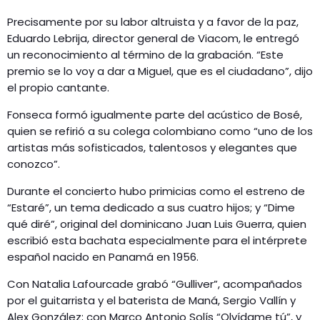
Precisamente por su labor altruista y a favor de la paz,
Eduardo Lebrija, director general de Viacom, le entregó
un reconocimiento al término de la grabación. “Este
premio se lo voy a dar a Miguel, que es el ciudadano”, dijo
el propio cantante.
Fonseca formó igualmente parte del acústico de Bosé,
quien se refirió a su colega colombiano como “uno de los
artistas más sofisticados, talentosos y elegantes que
conozco”.
Durante el concierto hubo primicias como el estreno de
“Estaré”, un tema dedicado a sus cuatro hijos; y “Dime
qué diré”, original del dominicano Juan Luis Guerra, quien
escribió esta bachata especialmente para el intérprete
español nacido en Panamá en 1956.
Con Natalia Lafourcade grabó “Gulliver”, acompañados
por el guitarrista y el baterista de Maná, Sergio Vallín y
Alex González; con Marco Antonio Solís “Olvídame tú”, y