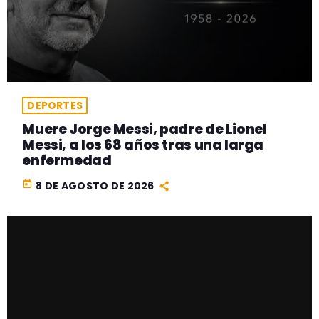
DEPORTES
Muere Jorge Messi, padre de Lionel
Messi, a los 68 años tras una larga
enfermedad
today
8 DE AGOSTO DE 2026