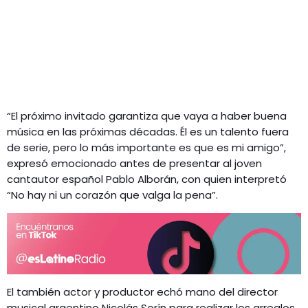
“El próximo invitado garantiza que vaya a haber buena
música en las próximas décadas. Él es un talento fuera
de serie, pero lo más importante es que es mi amigo”,
expresó emocionado antes de presentar al joven
cantautor español Pablo Alborán, con quien interpretó
“No hay ni un corazón que valga la pena”.
El también actor y productor echó mano del director
musical argentino Nicolás Sorín para realizar los arreglos