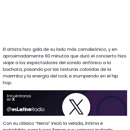
El artista hizo gala de su lado más camaleónico, y en
aproximadamente 60 minutos que duró el concierto hizo
viajar a los espectadores del sonido sinfónico a la
bachata, pasando por las texturas coloridas de la
marimba y la energía del rock, e irrumpiendo en el hip
hop.
Con su clásico “Nena” inició la velada, íntima e
inolvidable, para luego llamar a su primera invitada,