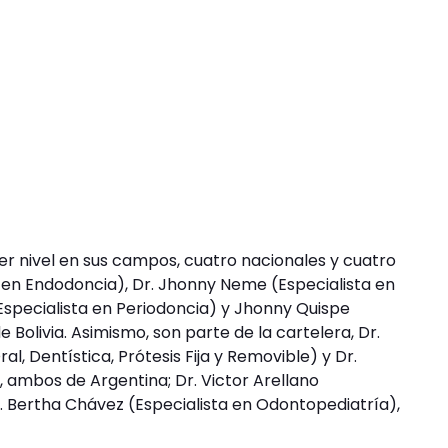
r nivel en sus campos, cuatro nacionales y cuatro
ta en Endodoncia), Dr. Jhonny Neme (Especialista en
(Especialista en Periodoncia) y Jhonny Quispe
 Bolivia. Asimismo, son parte de la cartelera, Dr.
al, Dentística, Prótesis Fija y Removible) y Dr.
 ambos de Argentina; Dr. Victor Arellano
. Bertha Chávez (Especialista en Odontopediatría),