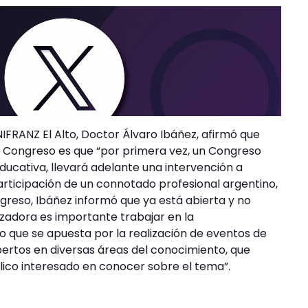
NIFRANZ El Alto, Doctor Álvaro Ibáñez, afirmó que
e Congreso es que “por primera vez, un Congreso
ducativa, llevará adelante una intervención a
 participación de un connotado profesional argentino,
ongreso, Ibáñez informó que ya está abierta y no
izadora es importante trabajar en la
lo que se apuesta por la realización de eventos de
xpertos en diversas áreas del conocimiento, que
lico interesado en conocer sobre el tema”.