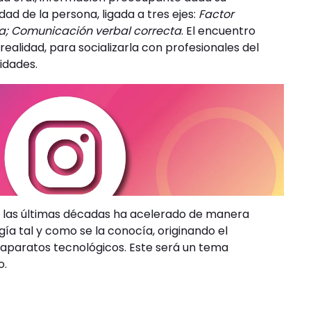
dad de la persona, ligada a tres ejes:
Factor
da; Comunicación verbal correcta
. El encuentro
ealidad, para socializarla con profesionales del
idades.
e las últimas décadas ha acelerado de manera
ía tal y como se la conocía, originando el
 aparatos tecnológicos. Este será un tema
o.