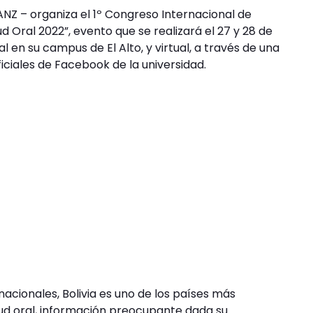
NZ – organiza el 1º Congreso Internacional de
 Oral 2022”, evento que se realizará el 27 y 28 de
l en su campus de El Alto, y virtual, a través de una
iciales de Facebook de la universidad.
acionales, Bolivia es uno de los países más
ud oral, información preocupante dada su