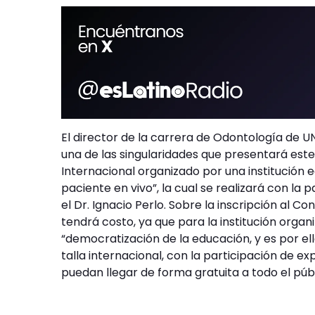
El director de la carrera de Odontología de U
una de las singularidades que presentará est
Internacional organizado por una institución e
paciente en vivo”, la cual se realizará con la
el Dr. Ignacio Perlo. Sobre la inscripción al C
tendrá costo, ya que para la institución organ
“democratización de la educación, y es por el
talla internacional, con la participación de e
puedan llegar de forma gratuita a todo el púb