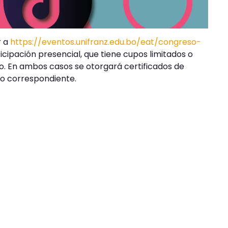
r a
https://eventos.unifranz.edu.bo/eat/congreso-
ticipación presencial, que tiene cupos limitados o
so. En ambos casos se otorgará certificados de
ro correspondiente.