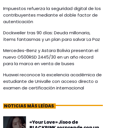
Impuestos refuerza la seguridad digital de los
contribuyentes mediante el doble factor de
autenticación
Dockweiler tras 90 días: Deuda millonaria,
ítems fantasmas y un plan para salvar La Paz
Mercedes-Benz y Astara Bolivia presentan el
nuevo O500RSD 2445/30 en un año récord
para la marca en venta de buses
Huawei reconoce la excelencia académica de
estudiante de Univalle con acceso directo a
examen de certificación internacional
NOTICIAS MÁS LEÍDAS
«Your Love» Jisoo de
BLACKPINK sorprende con un