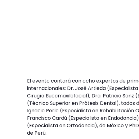
El evento contará con ocho expertos de prime
internacionales: Dr. José Artieda (Especialis
Cirugía Bucomaxilofacial), Dra. Patricia Sanz 
(Técnico Superior en Prótesis Dental), todos de
Ignacio Perlo (Especialista en Rehabilitación Or
Francisco Cardú (Especialista en Endodoncia),
(Especialista en Ortodoncia), de México y PhD
de Perú.