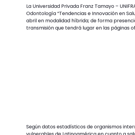
La Universidad Privada Franz Tamayo – UNIFRA
Odontología “Tendencias e Innovación en Salud
abril en modalidad híbrida; de forma presencia
transmisión que tendrá lugar en las páginas of
Según datos estadísticos de organismos intern
vulnerables de Latinoamérica en cuanto a sal