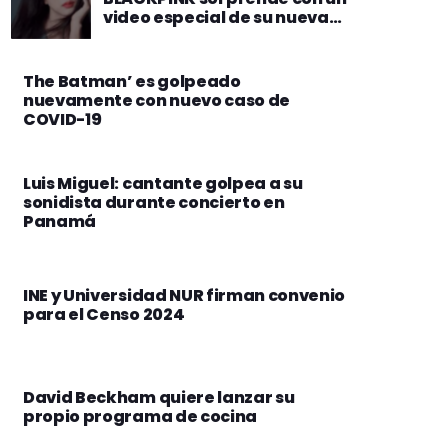
video especial de su nueva
canción
The Batman’ es golpeado
nuevamente con nuevo caso de
COVID-19
Luis Miguel: cantante golpea a su
sonidista durante concierto en
Panamá
INE y Universidad NUR firman convenio
para el Censo 2024
David Beckham quiere lanzar su
propio programa de cocina