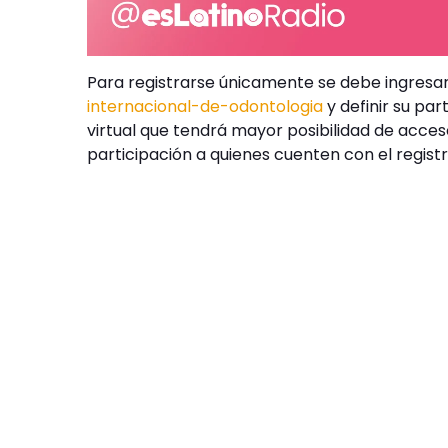
Para registrarse únicamente se debe ingresa
internacional-de-odontologia
y definir su par
virtual que tendrá mayor posibilidad de acce
participación a quienes cuenten con el regist