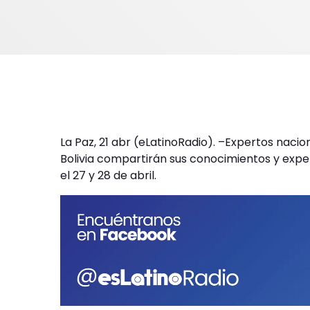
La Paz, 21 abr (eLatinoRadio). –Expertos nacio
Bolivia compartirán sus conocimientos y experi
el 27 y 28 de abril.