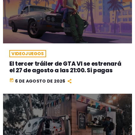
VIDEOJUEGOS
El tercer tráiler de GTA VI se estrenará
el 27 de agosto a las 21:00. Si pagas
today
6 DE AGOSTO DE 2026