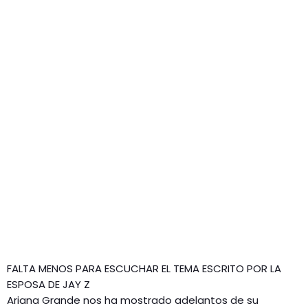
GEEKERS
MÚSICA
RADIO SPLENDID
ENTRETENIMIENTO
CONTACTO
FALTA MENOS PARA ESCUCHAR EL TEMA ESCRITO POR LA
ESPOSA DE JAY Z
Ariana Grande nos ha mostrado adelantos de su