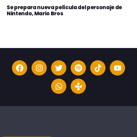
Se prepara nueva película del personaje de
Nintendo, Mario Bros