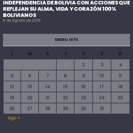
INDEPENDENCIA DE BOLIVIA CON ACCIONES QUE
REFLEJAN SU ALMA, VIDA Y CORAZÓN 100%
BOLIVIANOS
6 de agosto de 2026
ENERO 1970
L
M
X
J
V
S
D
1
2
3
4
5
6
7
8
9
10
11
12
13
14
15
16
17
18
19
20
21
22
23
24
25
26
27
28
29
30
31
Ago »