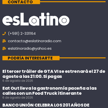
CONTACTO
(+591) 2-331164
contacto@eslatinoradio.com
eslatinoradio@yahoo.es
PODRÍA INTERESARTE
El tercer tráiler de GTA VI se estrenará el 27 de
agosto a las 21:00. Si pagas
6 de agosto de 2026
Eat Out lleva la gastronomía paceña a las
calles con un Food Truck itinerante
6 de agosto de 2026
BANCO UNIÓN CELEBRA LOS 201 AÑOS DE