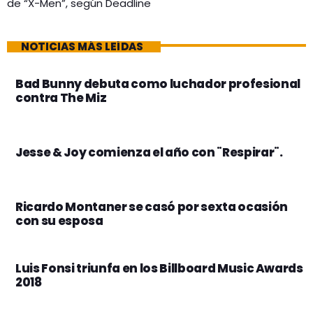
de “X-Men”, según Deadline
NOTICIAS MÁS LEÍDAS
Bad Bunny debuta como luchador profesional
contra The Miz
Jesse & Joy comienza el año con ¨Respirar¨.
Ricardo Montaner se casó por sexta ocasión
con su esposa
Luis Fonsi triunfa en los Billboard Music Awards
2018