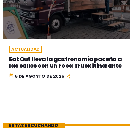
ACTUALIDAD
Eat Out lleva la gastronomía paceña a
las calles con un Food Truck itinerante
today
6 DE AGOSTO DE 2026
ESTAS ESCUCHANDO