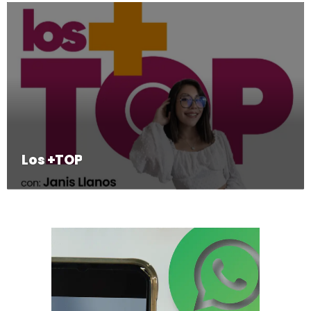
Los +TOP