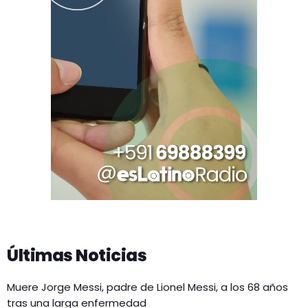
Últimas Noticias
Muere Jorge Messi, padre de Lionel Messi, a los 68 años
tras una larga enfermedad