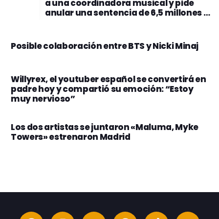
a una coordinadora musical y pide
anular una sentencia de 6,5 millones de
dólares
Posible colaboración entre BTS y Nicki Minaj
Willyrex, el youtuber español se convertirá en
padre hoy y compartió su emoción: “Estoy
muy nervioso”
Los dos artistas se juntaron «Maluma, Myke
Towers» estrenaron Madrid