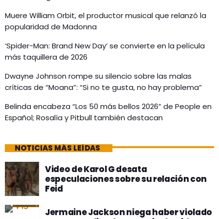
Muere William Orbit, el productor musical que relanzó la
popularidad de Madonna
‘Spider-Man: Brand New Day’ se convierte en la película
más taquillera de 2026
Dwayne Johnson rompe su silencio sobre las malas
críticas de “Moana”: “Si no te gusta, no hay problema”
Belinda encabeza “Los 50 más bellos 2026” de People en
Español; Rosalía y Pitbull también destacan
NOTICIAS MÁS LEÍDAS
Video de Karol G desata
especulaciones sobre su relación con
Feid
Jermaine Jackson niega haber violado