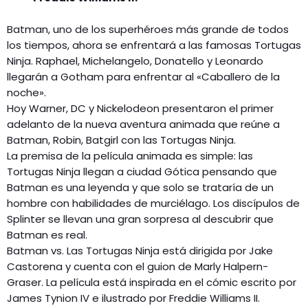
Batman, uno de los superhéroes más grande de todos
los tiempos, ahora se enfrentará a las famosas Tortugas
Ninja. Raphael, Michelangelo, Donatello y Leonardo
llegarán a Gotham para enfrentar al «Caballero de la
noche».
Hoy Warner, DC y Nickelodeon presentaron el primer
adelanto de la nueva aventura animada que reúne a
Batman, Robin, Batgirl con las Tortugas Ninja.
La premisa de la película animada es simple: las
Tortugas Ninja llegan a ciudad Gótica pensando que
Batman es una leyenda y que solo se trataría de un
hombre con habilidades de murciélago. Los discípulos de
Splinter se llevan una gran sorpresa al descubrir que
Batman es real.
Batman vs. Las Tortugas Ninja está dirigida por Jake
Castorena y cuenta con el guion de Marly Halpern-
Graser. La película está inspirada en el cómic escrito por
James Tynion IV e ilustrado por Freddie Williams II.