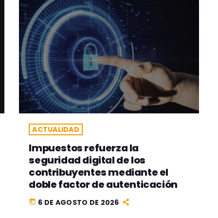
ACTUALIDAD
Impuestos refuerza la
seguridad digital de los
contribuyentes mediante el
doble factor de autenticación
6 DE AGOSTO DE 2026
today