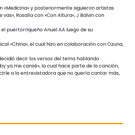
n «Medicina» y posteriormente siguieron artistas
 vas», Rosalía con «Con Altura», J Balvin con
 el puertorriqueño Anuel AA luego de su
ical «China», el cual hizo en colaboración con Ozuna,
 decidió decir los versos del tema hablando
y ya me cansé», la cual hace parte de la canción,
rle a la entrevistadora que no quería cantar más,