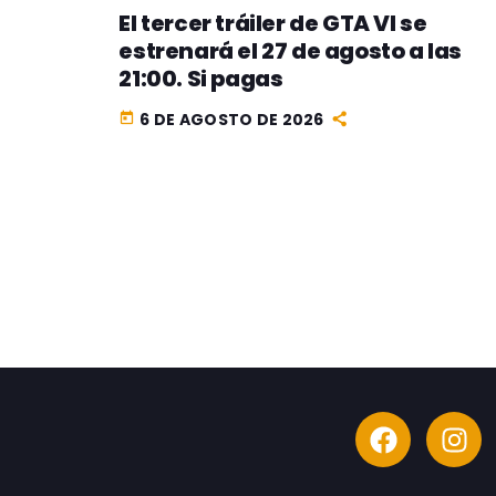
El tercer tráiler de GTA VI se
estrenará el 27 de agosto a las
21:00. Si pagas
6 DE AGOSTO DE 2026
today