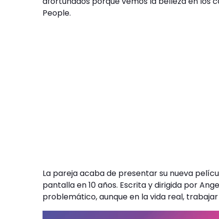
afortunados porque vemos la belleza en los ca
People.
La pareja acaba de presentar su nueva pelícu
pantalla en 10 años. Escrita y dirigida por Ange
problemático, aunque en la vida real, trabajar