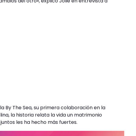
mbios del otro», explicó Jolie en entrevista a
la By The Sea, su primera colaboración en la
lina, la historia relata la vida un matrimonio
 juntos les ha hecho más fuertes.