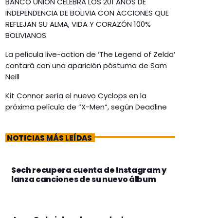
BANCO UNIÓN CELEBRA LOS 201 AÑOS DE
INDEPENDENCIA DE BOLIVIA CON ACCIONES QUE
REFLEJAN SU ALMA, VIDA Y CORAZÓN 100%
BOLIVIANOS
La película live-action de ‘The Legend of Zelda’
contará con una aparición póstuma de Sam
Neill
Kit Connor sería el nuevo Cyclops en la
próxima película de “X-Men”, según Deadline
NOTICIAS MÁS LEÍDAS
Sech recupera cuenta de Instagram y
lanza canciones de su nuevo álbum