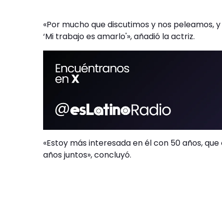
«Por mucho que discutimos y nos peleamos, y t
‘Mi trabajo es amarlo'», añadió la actriz.
«Estoy más interesada en él con 50 años, que
años juntos», concluyó.