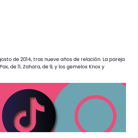
sto de 2014, tras nueve años de relación. La pareja
Pax, de 11, Zahara, de 9, y los gemelos Knox y