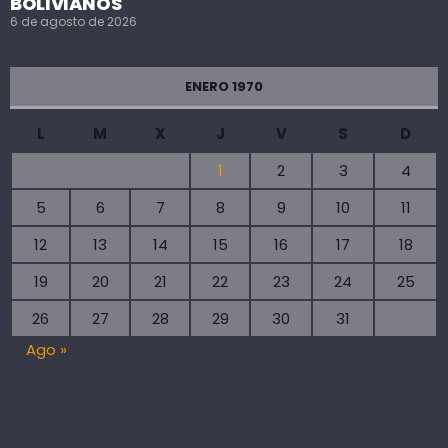
BOLIVIANOS
6 de agosto de 2026
ENERO 1970
L
M
X
J
V
S
D
1
2
3
4
5
6
7
8
9
10
11
12
13
14
15
16
17
18
19
20
21
22
23
24
25
26
27
28
29
30
31
Ago »