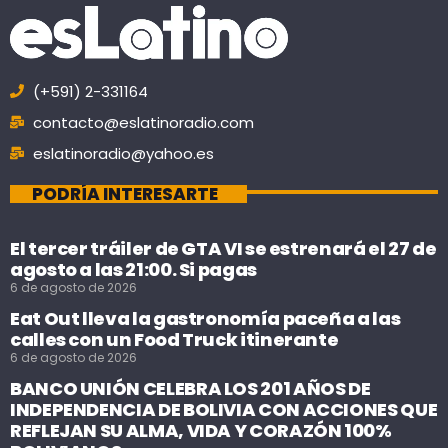
(+591) 2-331164
contacto@eslatinoradio.com
eslatinoradio@yahoo.es
PODRÍA INTERESARTE
El tercer tráiler de GTA VI se estrenará el 27 de
agosto a las 21:00. Si pagas
6 de agosto de 2026
Eat Out lleva la gastronomía paceña a las
calles con un Food Truck itinerante
6 de agosto de 2026
BANCO UNIÓN CELEBRA LOS 201 AÑOS DE
INDEPENDENCIA DE BOLIVIA CON ACCIONES QUE
REFLEJAN SU ALMA, VIDA Y CORAZÓN 100%