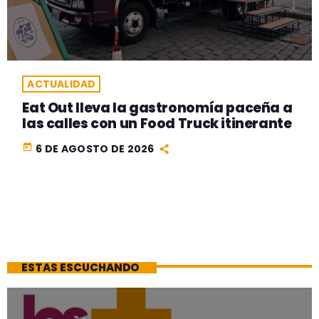
ACTUALIDAD
Eat Out lleva la gastronomía paceña a
las calles con un Food Truck itinerante
today
6 DE AGOSTO DE 2026
ESTAS ESCUCHANDO