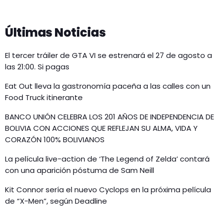
Últimas Noticias
El tercer tráiler de GTA VI se estrenará el 27 de agosto a
las 21:00. Si pagas
Eat Out lleva la gastronomía paceña a las calles con un
Food Truck itinerante
BANCO UNIÓN CELEBRA LOS 201 AÑOS DE INDEPENDENCIA DE
BOLIVIA CON ACCIONES QUE REFLEJAN SU ALMA, VIDA Y
CORAZÓN 100% BOLIVIANOS
La película live-action de ‘The Legend of Zelda’ contará
con una aparición póstuma de Sam Neill
Kit Connor sería el nuevo Cyclops en la próxima película
de “X-Men”, según Deadline