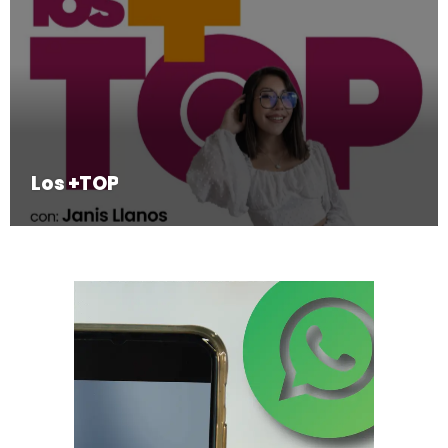
Los +TOP